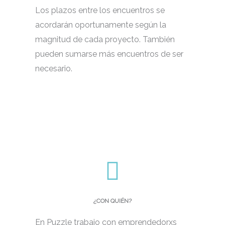
Los plazos entre los encuentros se
acordarán oportunamente según la
magnitud de cada proyecto. También
pueden sumarse más encuentros de ser
necesario.
¿CON QUIÉN?
En Puzzle trabajo con emprendedorxs