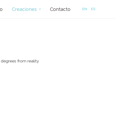
io
Creaciones
Contacto
EN
ES
 degrees from reality