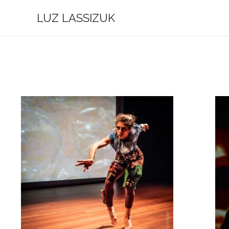
Ir
LUZ LASSIZUK
al
contenido