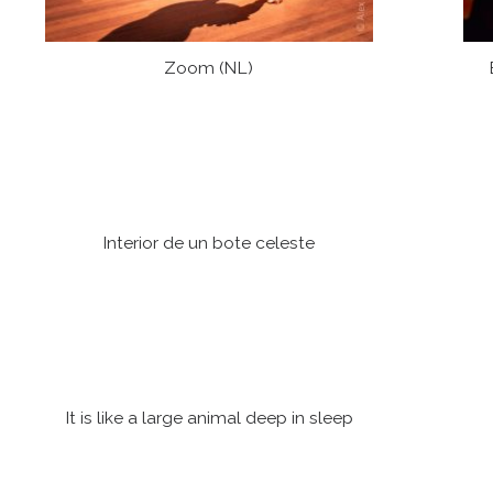
Zoom (NL)
Interior de un bote celeste
It is like a large animal deep in sleep