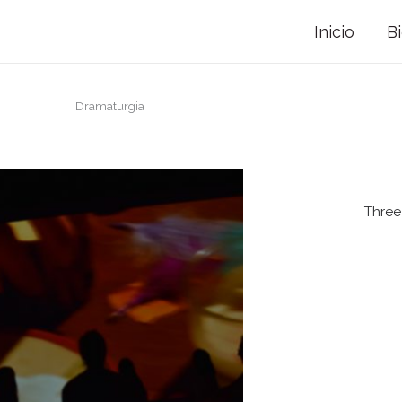
Inicio
B
Dramaturgia
Three